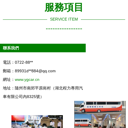
服務項目
SERVICE ITEM
----------------
聯系我們
電話：0722-88**
郵箱：89931d**
884@qq.com
網址：
www.ygcar.cn
地址：隨州市南郊平原崗村（湖北程力專用汽
車有限公司內8325號）