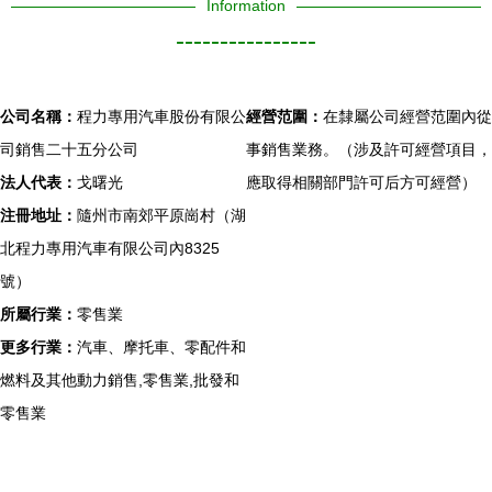
Information
----------------
公司名稱：
程力專用汽車股份有限公
經營范圍：
在隸屬公司經營范圍內從
司銷售二十五分公司
事銷售業務。（涉及許可經營項目，
法人代表：
戈曙光
應取得相關部門許可后方可經營）
注冊地址：
隨州市南郊平原崗村（湖
北程力專用汽車有限公司內8325
號）
所屬行業：
零售業
更多行業：
汽車、摩托車、零配件和
燃料及其他動力銷售,零售業,批發和
零售業